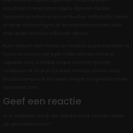
accumsan in. Maecenas sagittis dignissim facilisis.
Suspendisse rutrum id urna in faucibus. Nulla facilisi. Donec
sit amet ornare magna, sit amet pharetra mauris. Nulla
vitae quam et lectus sollicitudin ultricies
Nunc aliquam nibh mauris, ac faucibus augue imperdiet id.
Fusce accumsan, nisl eget mollis vehicula, metus ex
vulputate risus, a facilisis neque lorem tempor nisl.
Vestibulum et mi erat. Curabitur rhoncus orci nec eros
faucibus tempus. Ut leo quam, feugiat sed gravida rutrum
accumsan ante.
Geef een reactie
Je e-mailadres wordt niet gepubliceerd.
Vereiste velden
zijn gemarkeerd met
*