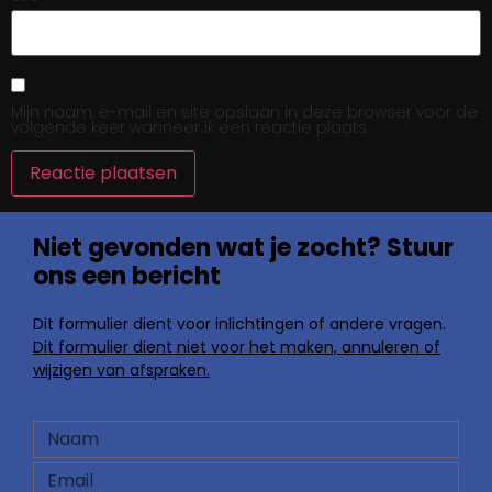
Mijn naam, e-mail en site opslaan in deze browser voor de
volgende keer wanneer ik een reactie plaats.
Niet gevonden wat je zocht? Stuur
ons een bericht
Dit formulier dient voor inlichtingen of andere vragen.
Dit formulier dient niet voor het maken, annuleren of
wijzigen van afspraken.