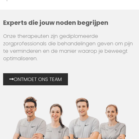
Experts die jouw noden begrijpen
Onze therapeuten zijn gediplomeerde
zorgprofessionals die behandelingen geven om pijn
te verminderen en de manier waarop je beweegt
optimaliseren.
ONTMOET ONS TEAM