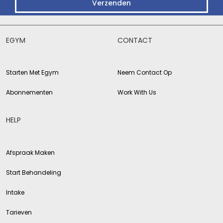
Verzenden
EGYM
CONTACT
Starten Met Egym
Neem Contact Op
Abonnementen
Work With Us
HELP
Afspraak Maken
Start Behandeling
Intake
Tarieven