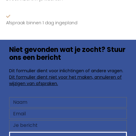
Afspraak binnen 1 dag ingepland
Niet gevonden wat je zocht? Stuur
ons een bericht
Dit formulier dient voor inlichtingen of andere vragen.
Dit formulier dient niet voor het maken, annuleren of
wijzigen van afspraken.