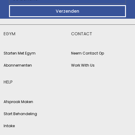
Verzenden
EGYM
CONTACT
Starten Met Egym
Neem Contact Op
Abonnementen
Work With Us
HELP
Afspraak Maken
Start Behandeling
Intake